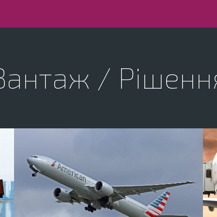
Вантаж / Рішенн