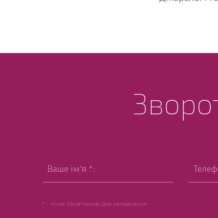
Зворот
* - поля обов'язкові для заповнення