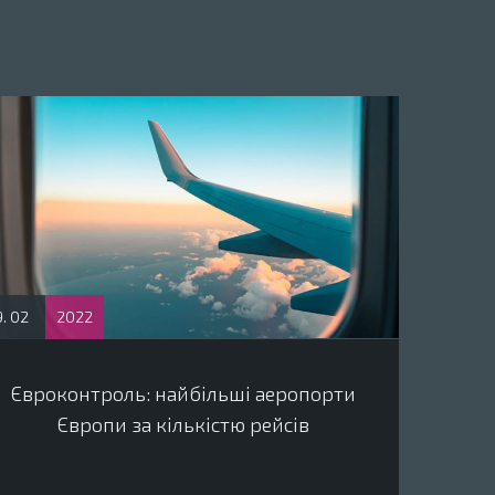
. 02
2022
Євроконтроль: найбільші аеропорти
Європи за кількістю рейсів