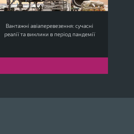
Вантажні авіаперевезення: сучасні
реалії та виклики в період пандемії