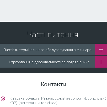
Часті питання:
Вартість термінального обслуговування в міжнародному аеропорті «Бориспіль»
Страхування відповідальності авіаперевізника
Контакти
Київська область, Міжнародний аеропорт «Бориспіль» (
KBP) (вантажний термінал)