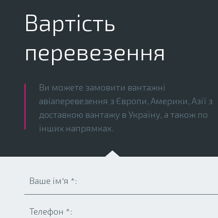
Вартість
перевезення
Ви можете замовити вантажні
авіаперевезення з Європи, Америки, Азії з
доставкою вантажу в Україну, а також по
інших напрямках.