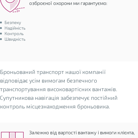
озброєної охорони ми гарантуємо:
Безпеку
Надійність
Контроль
Швидкість
транспортування Вашого вантажу.
Броньований транспорт нашої компанії
відповідає усім вимогам безпечного
транспортування високовартісних вантажів.
Супутникова навігація забезпечує постійний
контроль місцезнаходження броньовика.
Залежно від вартості вантажу і вимоги клієнта,