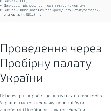
Висновки СЕС;
Декларація відповідності технічним регламентам;
Висновки Київського науково-дослідного інституту судових
експертиз (КНДІСЕ) і т.д.
Проведення через
Пробірну палату
України
Всі ювелірні вироби, що ввозяться на територію
України з метою продажу, повинні бути
апробовані Пробірною Палатою України.