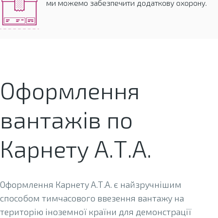
ми можемо забезпечити додаткову охорону.
Оформлення
вантажів по
Карнету А.Т.А.
Оформлення Карнету А.Т.А. є найзручнішим
способом тимчасового ввезення вантажу на
територію іноземної країни для демонстрації