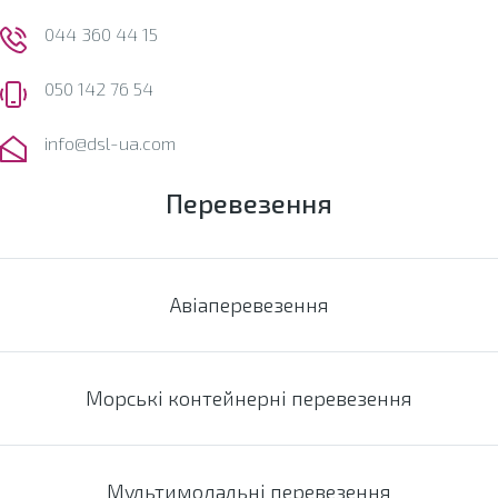
044 360 44 15
050 142 76 54
info@dsl-ua.com
Перевезення
Авіаперевезення
Морські контейнерні перевезення
Мультимодальні перевезення