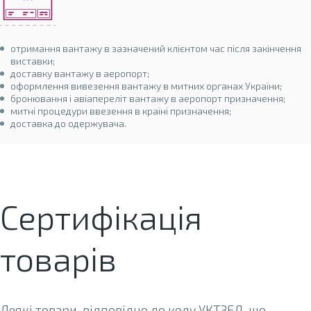
отримання вантажу в зазначений клієнтом час після закінчення
виставки;
доставку вантажу в аеропорт;
оформлення вивезення вантажу в митних органах України;
бронювання і авіапереліт вантажу в аеропорт призначення;
митні процедури ввезення в країні призначення;
доставка до одержувача.
Сертифікація
товарів
Деякі товари, відповідно до коду УКТЗЕД, що