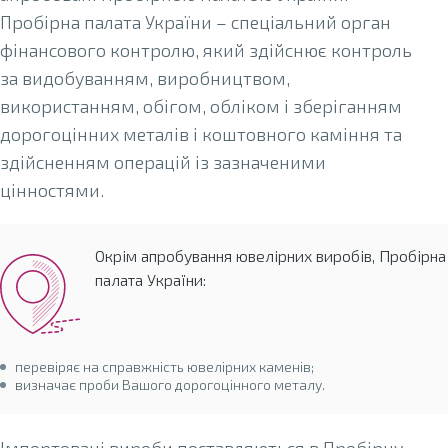
Пробірна палата України – спеціальний орган
фінансового контролю, який здійснює контроль
за видобуванням, виробництвом,
використанням, обігом, обліком і зберіганням
дорогоцінних металів і коштовного каміння та
здійсненням операцій із зазначеними
цінностями.
Окрім апробування ювелірних виробів, Пробірна
палата України:
перевіряє на справжність ювелірних каменів;
визначає проби Вашого дорогоцінного металу.