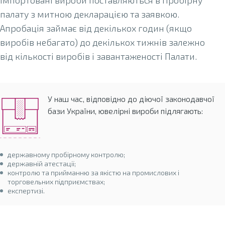
Імпортовані вироби поставляються в Пробірну
палату з митною декларацією та заявкою.
Апробація займає від декількох годин (якщо
виробів небагато) до декількох тижнів залежно
від кількості виробів і завантаженості Палати.
У наш час, відповідно до діючої законодавчої
бази України, ювелірні вироби підлягають:
державному пробірному контролю;
державній атестації;
контролю та прийманню за якістю на промислових і
торговельних підприємствах;
експертизі.