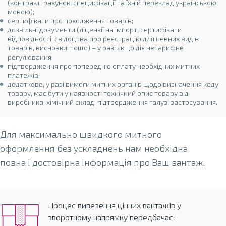
(контракт, рахунок, специфікації та їхній переклад українською
мовою);
сертифікати про походження товарів;
дозвільні документи (ліцензії на імпорт, сертифікати
відповідності, свідоцтва про реєстрацію для певних видів
товарів, висновки, тощо) – у разі якщо діє нетарифне
регулювання;
підтвердження про попередню оплату необхідних митних
платежів;
додатково, у разі вимоги митних органів щодо визначення коду
товару, має бути у наявності технічний опис товару від
виробника, хімічний склад, підтвердження галузі застосування.
Для максимально швидкого митного
оформлення без ускладнень нам необхідна
повна і достовірна інформація про Ваш вантаж.
Процес вивезення цінних вантажів у
зворотному напрямку передбачає: