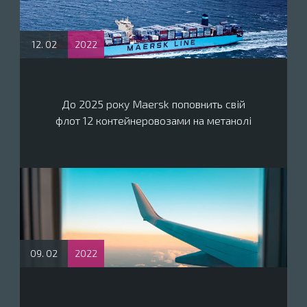
12. 02
2022
До 2025 року Maersk поповнить свій
флот 12 контейнеровозами на метанолі
09. 02
2022