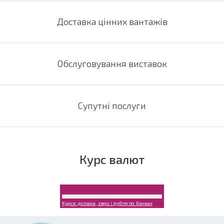
Доставка цінних вантажів
Обслуговування виставок
Супутні послуги
Курс валют
Курси долара, євро і рубля по банках