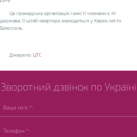
Це громадська організація і нині її членами є 41
держава; її штаб-квартира знаходиться у Харен, місто
Брюссель.
Джерело:
ЦТС
Зворотний дзвінок по Україні