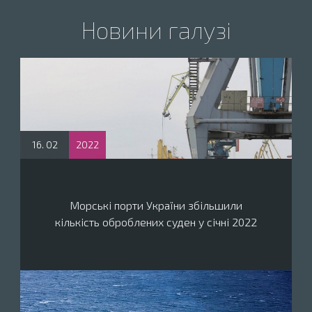
Новини галузі
16. 02
2022
Морські порти України збільшили
кількість оброблених суден у січні 2022