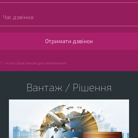
* - поля обов'язкові для заповнення
Вантаж / Рішення