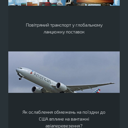
Повітряний транспорт у глобальному
ланцюжку поставок
Як ослаблення обмежень на поїздки до
США вплине на вантажні
авіаперевезення?