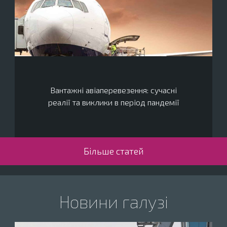
Вантажні авіаперевезення: сучасні
реалії та виклики в період пандемії
Більше статей
Новини галузі