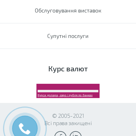
Обслуговування виставок
Супутні послуги
Курс валют
Курси долара, євро і рубля по банках
© 2005-2021
Всі права захищені