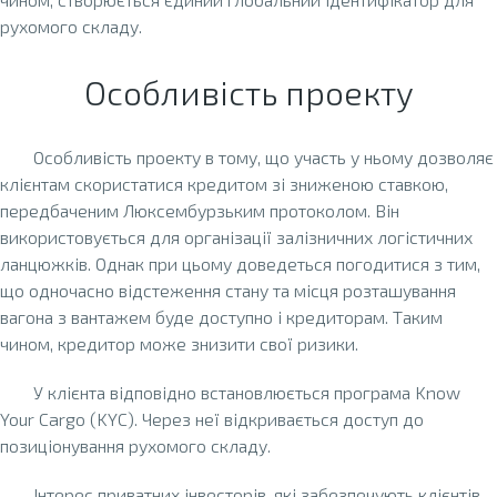
рухомого складу.
Особливість проекту
Особливість проекту в тому, що участь у ньому дозволяє
клієнтам скористатися кредитом зі зниженою ставкою,
передбаченим Люксембурзьким протоколом. Він
використовується для організації залізничних логістичних
ланцюжків. Однак при цьому доведеться погодитися з тим,
що одночасно відстеження стану та місця розташування
вагона з вантажем буде доступно і кредиторам. Таким
чином, кредитор може знизити свої ризики.
У клієнта відповідно встановлюється програма Know
Your Cargo (KYC). Через неї відкривається доступ до
позиціонування рухомого складу.
Інтерес приватних інвесторів, які забезпечують клієнтів