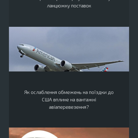
ланцюжку поставок
Як ослаблення обмежень на поїздки до
США вплине на вантажні
авіаперевезення?