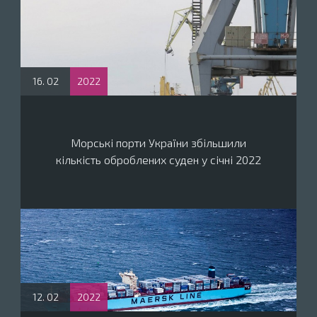
16. 02
2022
Морські порти України збільшили
кількість оброблених суден у січні 2022
12. 02
2022