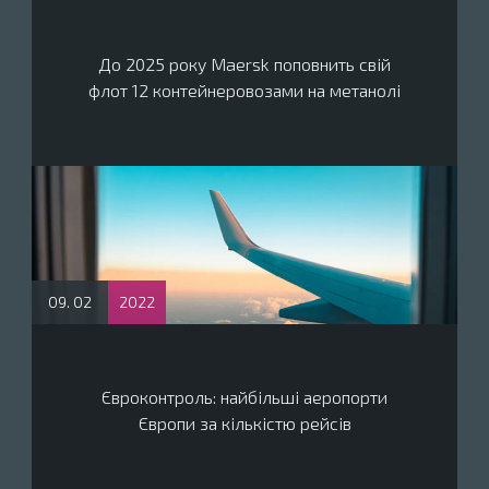
До 2025 року Maersk поповнить свій
флот 12 контейнеровозами на метанолі
09. 02
2022
Євроконтроль: найбільші аеропорти
Європи за кількістю рейсів