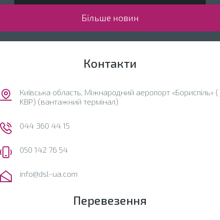
Більше новин
Контакти
Київська область, Міжнародний аеропорт «Бориспіль» (
KBP) (вантажний термінал)
044 360 44 15
050 142 76 54
info@dsl-ua.com
Перевезення