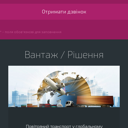
* - поля обов'язкові для заповнення
Вантаж / Рішення
Повітряний транспорт у глобальному