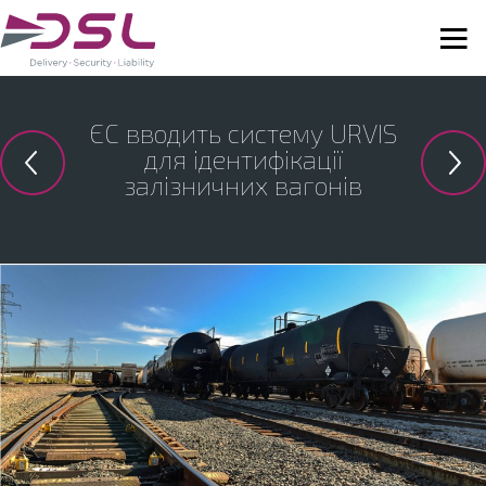
ЄС вводить систему URVIS
для ідентифікації
залізничних вагонів