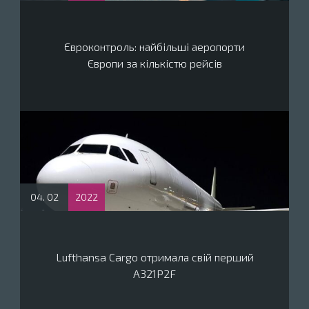
Євроконтроль: найбільші аеропорти
Європи за кількістю рейсів
04. 02
2022
Lufthansa Cargo отримала свій перший
A321P2F