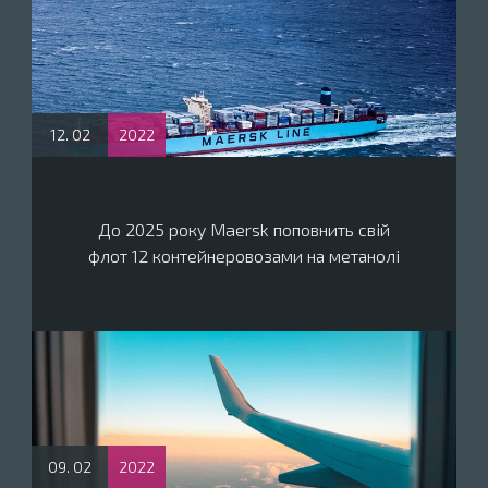
12. 02
2022
До 2025 року Maersk поповнить свій
флот 12 контейнеровозами на метанолі
09. 02
2022