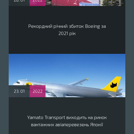
Рекордний річний збиток Boeing за
2021 рік
23. 01
2022
Yamato Transport виходить на ринок
вантажних авіаперевезень Японії