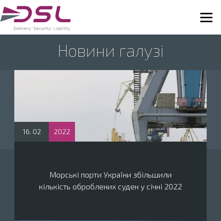
Новини галузі
16. 02
2022
Морські порти України збільшили
кількість оброблених суден у січні 2022