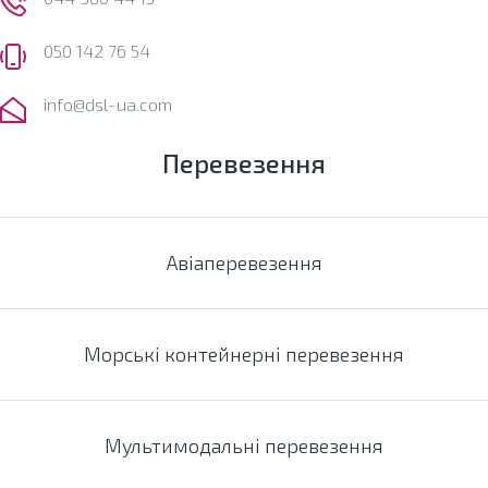
050 142 76 54
info@dsl-ua.com
Перевезення
Авіаперевезення
Морські контейнерні перевезення
Мультимодальні перевезення