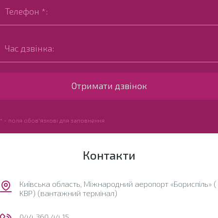
* - поля обов'язкові для заповнення
Контакти
Київська область, Міжнародний аеропорт «Бориспіль» (
KBP) (вантажний термінал)
044 360 44 15