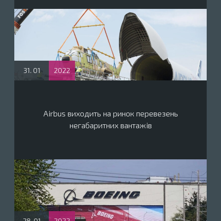
31. 01
2022
Airbus виходить на ринок перевезень
негабаритних вантажів
28. 01
2022