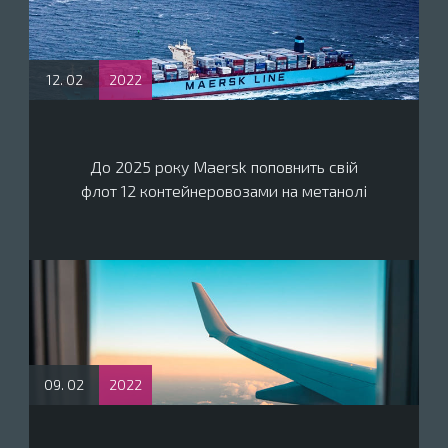
12. 02
2022
До 2025 року Maersk поповнить свій
флот 12 контейнеровозами на метанолі
09. 02
2022