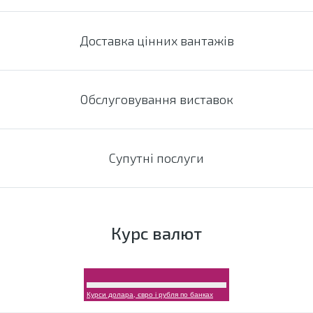
Доставка цінних вантажів
Обслуговування виставок
Супутні послуги
Курс валют
Курси долара, євро і рубля по банках