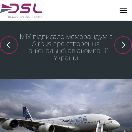
МІУ підписало меморандум з
Airbus про створення
національної авіакомпанії
України