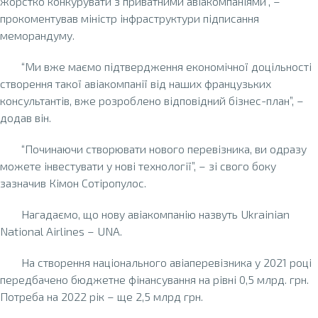
жорстко конкурувати з приватними авіакомпаніями”, –
прокоментував міністр інфраструктури підписання
меморандуму.
“Ми вже маємо підтвердження економічної доцільності
створення такої авіакомпанії від наших французьких
консультантів, вже розроблено відповідний бізнес-план”, –
додав він.
“Починаючи створювати нового перевізника, ви одразу
можете інвестувати у нові технології”, – зі свого боку
зазначив Кімон Сотіропулос.
Нагадаємо, що нову авіакомпанію назвуть Ukrainian
National Airlines – UNA.
На створення національного авіаперевізника у 2021 році
передбачено бюджетне фінансування на рівні 0,5 млрд. грн.
Потреба на 2022 рік – ще 2,5 млрд грн.