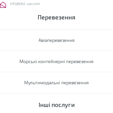
info@dsl-ua.com
Перевезення
Авіаперевезення
Морські контейнерні перевезення
Мультимодальні перевезення
Інші послуги