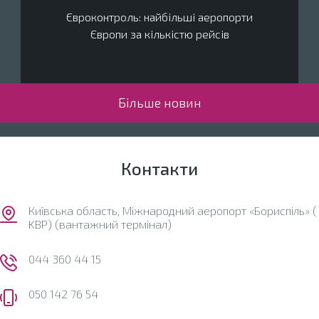
Євроконтроль: найбільші аеропорти
Європи за кількістю рейсів
Більше новин
Контакти
Київська область, Міжнародний аеропорт «Бориспіль» (
KBP) (вантажний термінал)
044 360 44 15
050 142 76 54