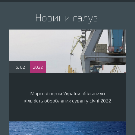
Новини галузі
16. 02
2022
Морські порти України збільшили
кількість оброблених суден у січні 2022