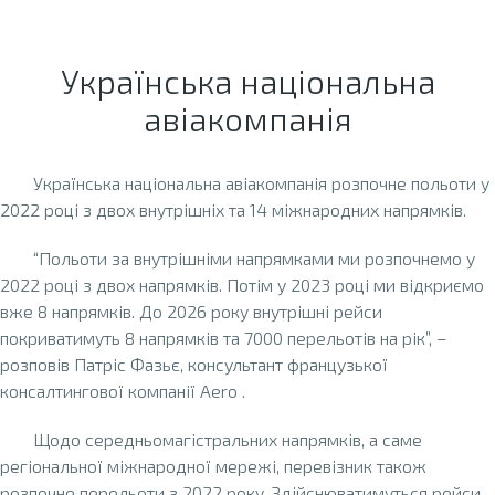
Українська національна
авіакомпанія
Українська національна авіакомпанія розпочне польоти у
2022 році з двох внутрішніх та 14 міжнародних напрямків.
“Польоти за внутрішніми напрямками ми розпочнемо у
2022 році з двох напрямків. Потім у 2023 році ми відкриємо
вже 8 напрямків. До 2026 року внутрішні рейси
покриватимуть 8 напрямків та 7000 перельотів на рік”, –
розповів Патріс Фазьє, консультант французької
консалтингової компанії Aero .
Щодо середньомагістральних напрямків, а саме
регіональної міжнародної мережі, перевізник також
розпочне перельоти з 2022 року. Здійснюватимуться рейси