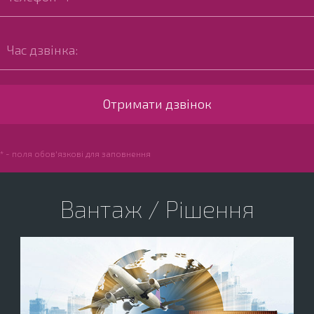
* - поля обов'язкові для заповнення
Вантаж / Рішення