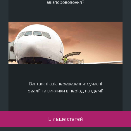
авіаперевезення?
Вантажні авіаперевезення: сучасні
реалії та виклики в період пандемії
Більше статей