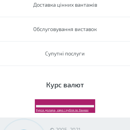
Доставка цінних вантажів
Обслуговування виставок
Супутні послуги
Курс валют
Курси долара, євро і рубля по банках
© 2005-2021