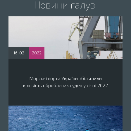
Новини галузі
16. 02
2022
Морські порти України збільшили
кількість оброблених суден у січні 2022