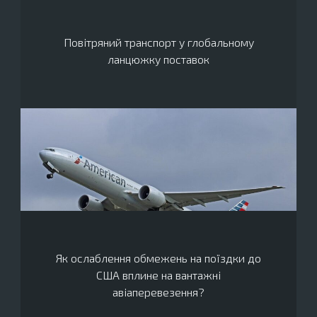
Повітряний транспорт у глобальному
ланцюжку поставок
Як ослаблення обмежень на поїздки до
США вплине на вантажні
авіаперевезення?