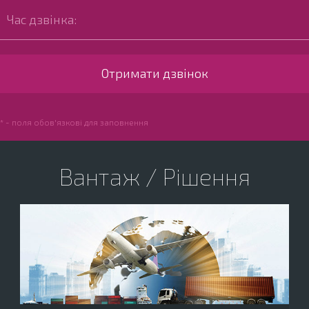
* - поля обов'язкові для заповнення
Вантаж / Рішення