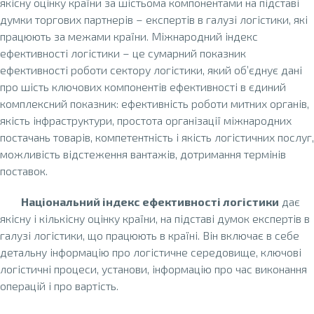
якісну оцінку країни за шістьома компонентами на підставі
думки торгових партнерів – експертів в галузі логістики, які
працюють за межами країни. Міжнародний індекс
ефективності логістики – це сумарний показник
ефективності роботи сектору логістики, який об’єднує дані
про шість ключових компонентів ефективності в єдиний
комплексний показник: ефективність роботи митних органів,
якість інфраструктури, простота організації міжнародних
постачань товарів, компетентність і якість логістичних послуг,
можливість відстеження вантажів, дотримання термінів
поставок.
Національний індекс ефективності логістики
дає
якісну і кількісну оцінку країни, на підставі думок експертів в
галузі логістики, що працюють в країні. Він включає в себе
детальну інформацію про логістичне середовище, ключові
логістичні процеси, установи, інформацію про час виконання
операцій і про вартість.