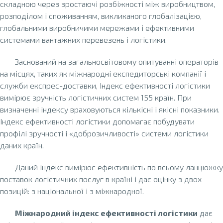
складною через зростаючі розбіжності між виробництвом,
розподілом і споживанням, викликаного глобалізацією,
глобальними виробничими мережами і ефективними
системами вантажних перевезень і логістики.
Заснований на загальносвітовому опитуванні операторів
на місцях, таких як міжнародні експедиторські компанії і
служби експрес-доставки, Індекс ефективності логістики
вимірює зручність логістичних систем 155 країн. При
визначенні індексу враховуються кількісні і якісні показники.
Індекс ефективності логістики допомагає побудувати
профілі зручності і «доброзичливості» системи логістики
даних країн.
Даний індекс вимірює ефективність по всьому ланцюжку
поставок логістичних послуг в країні і дає оцінку з двох
позицій: з національної і з міжнародної.
Міжнародний індекс ефективності логістики
дає