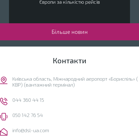
Європи за кількістю рейсів
Більше новин
Контакти
Київська область, Міжнародний аеропорт «Бориспіль» (
KBP) (вантажний термінал)
044 360 44 15
050 142 76 54
info@dsl-ua.com