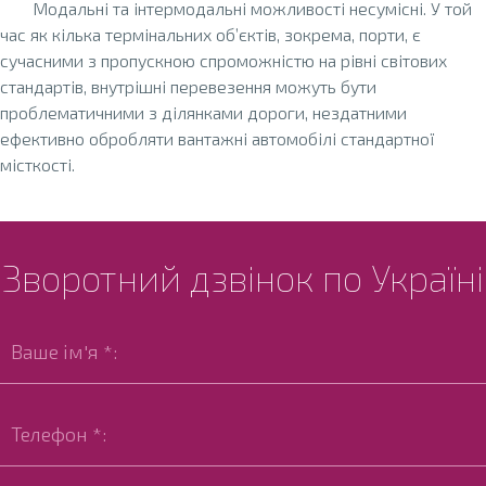
Модальні та інтермодальні можливості несумісні. У той
час як кілька термінальних об’єктів, зокрема, порти, є
сучасними з пропускною спроможністю на рівні світових
стандартів, внутрішні перевезення можуть бути
проблематичними з ділянками дороги, нездатними
ефективно обробляти вантажні автомобілі стандартної
місткості.
Зворотний дзвінок по Україні