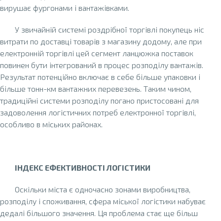
вирушає фургонами і вантажівками.
У звичайній системі роздрібної торгівлі покупець ніс
витрати по доставці товарів з магазину додому, але при
електронній торгівлі цей сегмент ланцюжка поставок
повинен бути інтегрований в процес розподілу вантажів.
Результат потенційно включає в себе більше упаковки і
більше тонн-км вантажних перевезень. Таким чином,
традиційні системи розподілу погано пристосовані для
задоволення логістичних потреб електронної торгівлі,
особливо в міських районах.
ІНДЕКС ЕФЕКТИВНОСТІ ЛОГІСТИКИ
Оскільки міста є одночасно зонами виробництва,
розподілу і споживання, сфера міської логістики набуває
дедалі більшого значення. Ця проблема стає ще більш