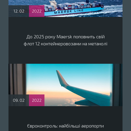
12. 02
2022
До 2025 року Maersk поповнить свій
флот 12 контейнеровозами на метанолі
09. 02
2022
Євроконтроль: найбільші аеропорти