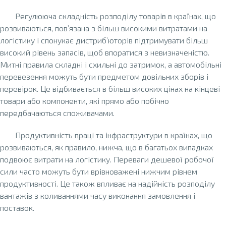
Регулююча складність розподілу товарів в країнах, що
розвиваються, пов’язана з більш високими витратами на
логістику і спонукає дистриб’юторів підтримувати більш
високий рівень запасів, щоб впоратися з невизначеністю.
Митні правила складні і схильні до затримок, а автомобільні
перевезення можуть бути предметом довільних зборів і
перевірок. Це відбивається в більш високих цінах на кінцеві
товари або компоненти, які прямо або побічно
передбачаються споживачами.
Продуктивність праці та інфраструктури в країнах, що
розвиваються, як правило, нижча, що в багатьох випадках
подвоює витрати на логістику. Переваги дешевої робочої
сили часто можуть бути врівноважені нижчим рівнем
продуктивності. Це також впливає на надійність розподілу
вантажів з коливаннями часу виконання замовлення і
поставок.