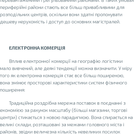
периферійні райони стають все більш привабливими для
розподільних центрів, оскільки вони здатні пропонувати
дешеву нерухомість і доступ до основних магістралей.
ЕЛЕКТРОННА КОМЕРЦІЯ
Вплив електронної комерції на географію логістики
мало вивчений, але деякі тенденції можна визначити. У міру
того як електронна комерція стає все більш поширеною,
вона змінює просторові характеристики систем фізичного
поширення:
Традиційна роздрібна мережа поставок в поєднанні з
економією за рахунок масштабу (більші магазини, торгові
центри) стикається з новою парадигмою. Вона спирається на
великі склади, розташовані за межами головного міста і
районів, звідки величезна кількість невеликих посилок