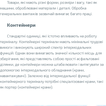
Товари, які мають різні форми, розміри і вагу, такі як
машини, оброблювані матеріали і деталі. Обробка
генеральних вантажів зазвичай вимагає багато праці.
Контейнери
Стандартні одиниці, які істотно впливають на роботу
терміналу. Контейнерні термінали мають мінімальні трудові
вимоги і виконують широкий спектр інтермодальних
функцій. Однак вони вимагають значної кількості місць для
зберігання, які представляють собою прості асфальтовані
ділянки, де контейнери можна штабелювати і витягувати за
допомогою інтермодального обладнання (крани,
навантажувачі). Залежно від інтермодальної функції
контейнерного терміналу потрібні спеціалізовані крани, такі
як портер (контейнерні крани).