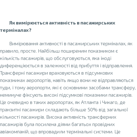
Як вимірюється активність в пасажирських
терміналах?
Вимірювання активності в пасажирських терміналах, як
правило, просте. Найбільш поширеним показником є
кількість пасажирів, що обслуговуються, яка іноді
диференціюється в залежності від прибуття і відправлення.
Трансферні пасажири враховуються в підсумкових
показниках аеропортів, навіть якщо вони не відправляються
туди, і тому аеропорти, які є основними засобами трансферу,
неминуче фіксують високі підсумкові показники пасажирів.
Це очевидно в таких аеропортах, як Атланта і Чикаго, де
транзитні пасажири складають більше 50% від загальної
кількості пасажирів. Висока активність трансферних
пасажирів була посилена діями багатьох провідних
авіакомпаній, що впровадили термінальні системи. Це