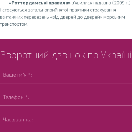
«Роттердамські правила»
з’явилися недавно (2009 г.)
і стосуються загальноприйнятої практики страхування
вантажних перевезень «від дверей до дверей» морським
транспортом.
Зворотний дзвінок по Україні