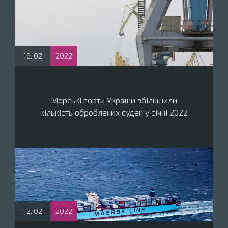
16. 02
2022
Морські порти України збільшили
кількість оброблених суден у січні 2022
12. 02
2022