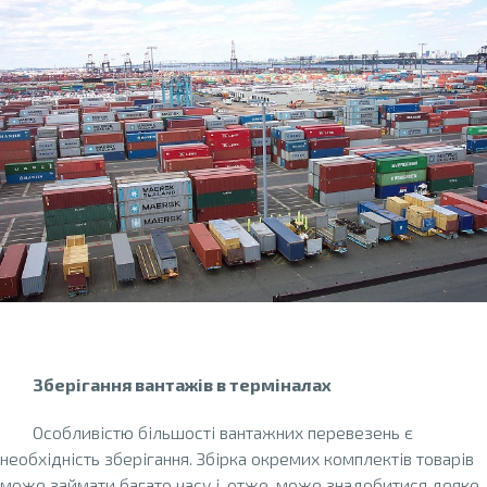
Зберігання вантажів в терміналах
Особливістю більшості вантажних перевезень є
необхідність зберігання. Збірка окремих комплектів товарів
може займати багато часу і, отже, може знадобитися деяке