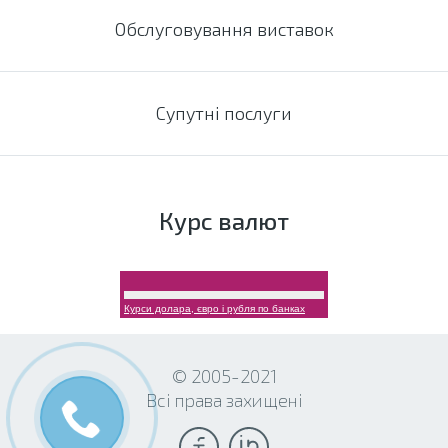
Обслуговування виставок
Супутні послуги
Курс валют
Курси долара, євро і рубля по банках
© 2005-2021
Всі права захищені