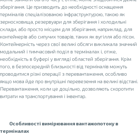
зберігання. Це призводить до необхідності оснащення
терміналів спеціалізованою інфраструктурою, такою як
зерносховища, резервуари для зберігання і холодильні
склади, або просто місцем для зберігання, наприклад, для
контейнерів або сипучих товарів, таких як вугілля або пісок.
Контейнерність через свої великі обсяги викликала значний
модальний і тимчасовий поділ в терміналах і, отже,
необхідність в буфері у вигляді областей зберігання. Крім
того, в безпосередній близькості від терміналів можуть
проводитися різні операції з перевантаження, особливо
якщо мова йде про внутрішні перевезення на великі відстані.
Перевантаження, коли це доцільно, дозволяють скоротити
витрати на транспортування і інвентар.
Особливості вимірювання вантажопотоку в
терміналах