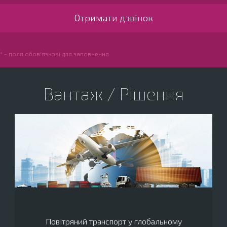
* - поля обов'язкові для заповнення
Вантаж / Рішення
Повітряний транспорт у глобальному