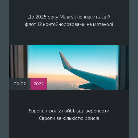
До 2025 року Maersk поповнить свій
флот 12 контейнеровозами на метанолі
09. 02
2022
Євроконтроль: найбільші аеропорти
Європи за кількістю рейсів