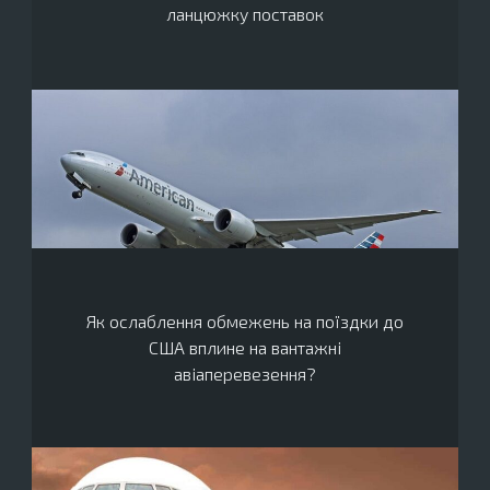
ланцюжку поставок
Як ослаблення обмежень на поїздки до
США вплине на вантажні
авіаперевезення?