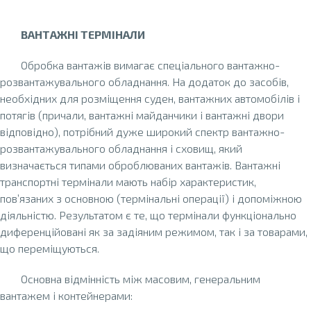
ВАНТАЖНІ ТЕРМІНАЛИ
Обробка вантажів вимагає спеціального вантажно-
розвантажувального обладнання. На додаток до засобів,
необхідних для розміщення суден, вантажних автомобілів і
потягів (причали, вантажні майданчики і вантажні двори
відповідно), потрібний дуже широкий спектр вантажно-
розвантажувального обладнання і сховищ, який
визначається типами оброблюваних вантажів. Вантажні
транспортні термінали мають набір характеристик,
пов’язаних з основною (термінальні операції) і допоміжною
діяльністю. Результатом є те, що термінали функціонально
диференційовані як за задіяним режимом, так і за товарами,
що переміщуються.
Основна відмінність між масовим, генеральним
вантажем і контейнерами: