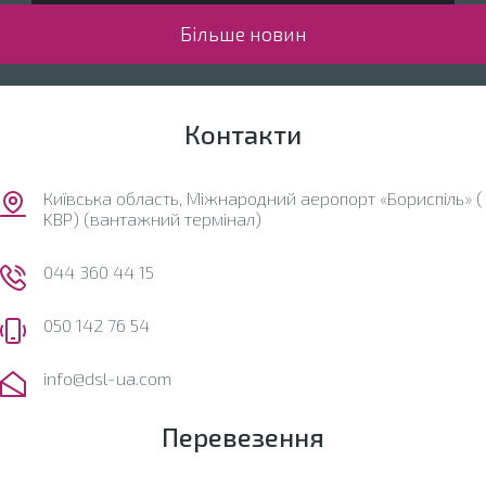
Більше новин
Контакти
Київська область, Міжнародний аеропорт «Бориспіль» (
KBP) (вантажний термінал)
044 360 44 15
050 142 76 54
info@dsl-ua.com
Перевезення