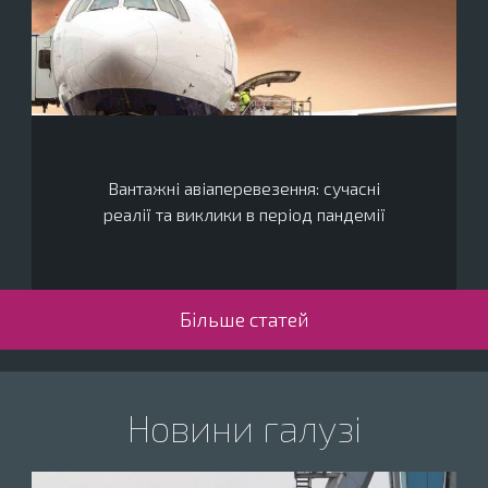
Вантажні авіаперевезення: сучасні
реалії та виклики в період пандемії
Більше статей
Новини галузі