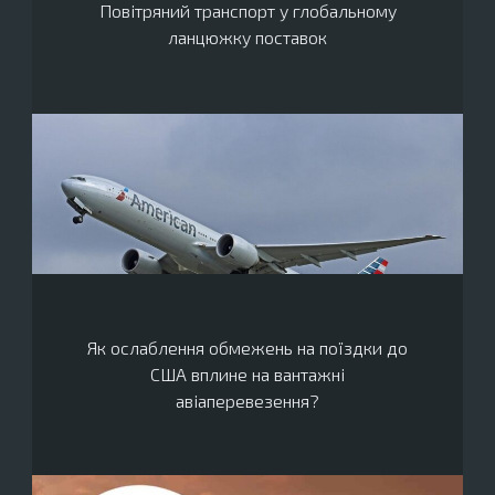
Повітряний транспорт у глобальному
ланцюжку поставок
Як ослаблення обмежень на поїздки до
США вплине на вантажні
авіаперевезення?