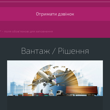
* - поля обов'язкові для заповнення
Вантаж / Рішення