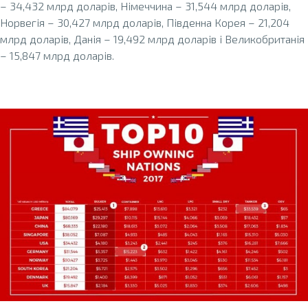
– 34,432 млрд доларів, Німеччина – 31,544 млрд доларів,
Норвегія – 30,427 млрд доларів, Південна Корея – 21,204
млрд доларів, Данія – 19,492 млрд доларів і Великобританія
– 15,847 млрд доларів.