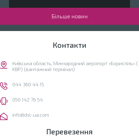
Більше новин
Контакти
Київська область, Міжнародний аеропорт «Бориспіль» (
KBP) (вантажний термінал)
044 360 44 15
050 142 76 54
info@dsl-ua.com
Перевезення