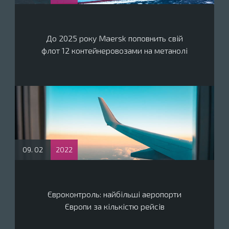
До 2025 року Maersk поповнить свій
флот 12 контейнеровозами на метанолі
09. 02
2022
Євроконтроль: найбільші аеропорти
Європи за кількістю рейсів