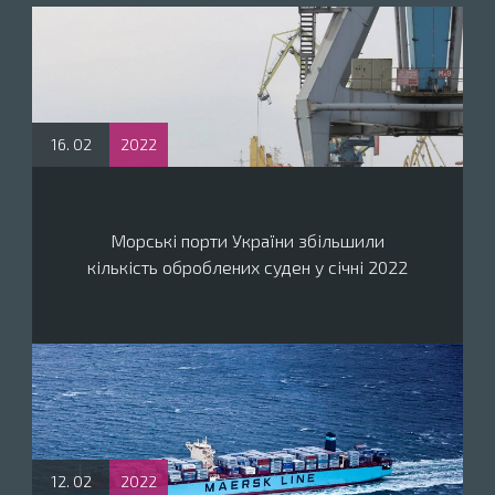
16. 02
2022
Морські порти України збільшили
кількість оброблених суден у січні 2022
12. 02
2022