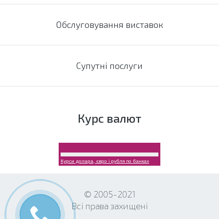
Обслуговування виставок
Супутні послуги
Курс валют
Курси долара, євро і рубля по банках
© 2005-2021
Всі права захищені