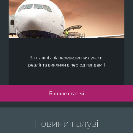
Вантажні авіаперевезення: сучасні
реалії та виклики в період пандемії
Більше статей
Новини галузі