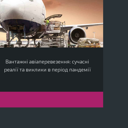
Вантажні авіаперевезення: сучасні
реалії та виклики в період пандемії