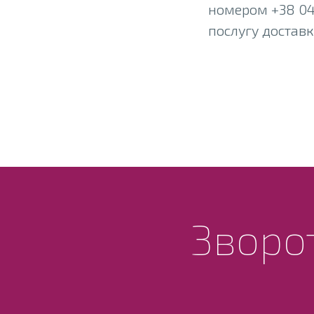
номером +38 044
послугу доставк
Зворот