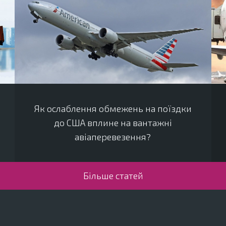
Як ослаблення обмежень на поїздки
до США вплине на вантажні
авіаперевезення?
Більше статей