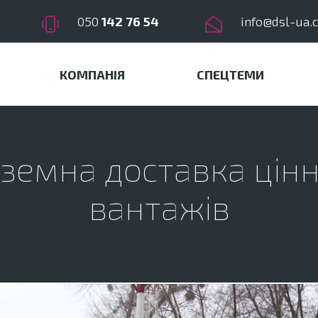
050
142 76 54
info@dsl-ua.
КОМПАНІЯ
СПЕЦТЕМИ
земна доставка цін
вантажів