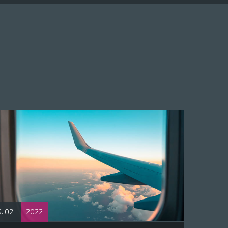
. 02
2022