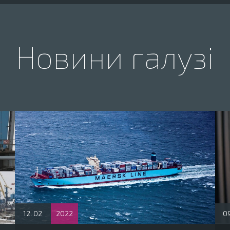
Новини галузі
12. 02
2022
09