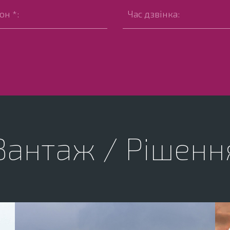
Вантаж / Рішенн