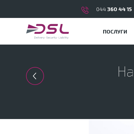
044
360 44 15
ПОСЛУГИ
На
Previous in category