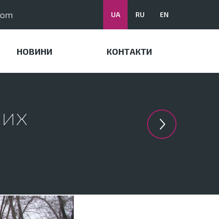
com
UA
RU
EN
НОВИНИ
КОНТАКТИ
них