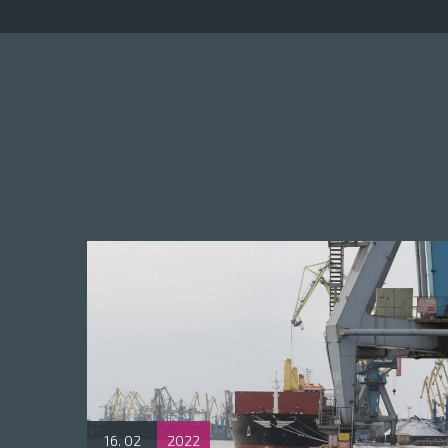
16. 02
2022