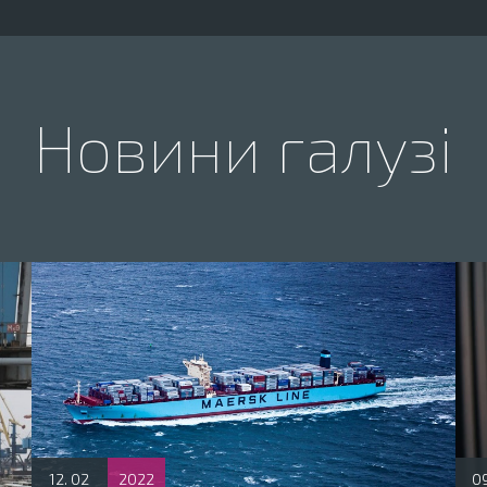
Новини галузі
12. 02
2022
09