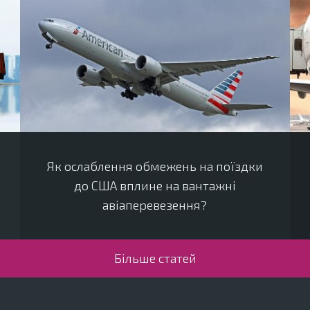
Як ослаблення обмежень на поїздки
до США вплине на вантажні
авіаперевезення?
Більше статей