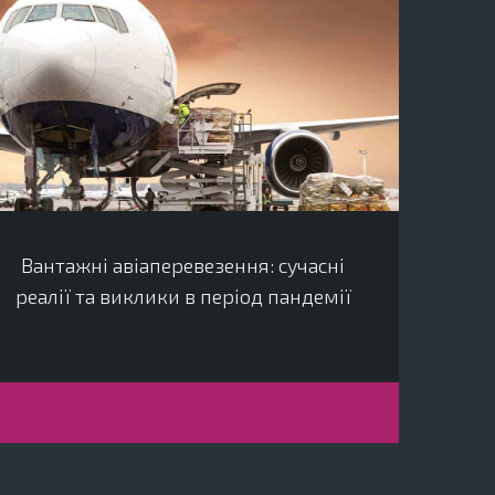
Вантажні авіаперевезення: сучасні
реалії та виклики в період пандемії