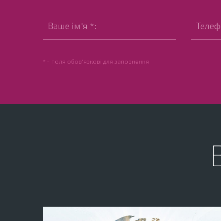
* - поля обов'язкові для заповнення