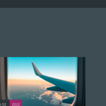
. 02
2022