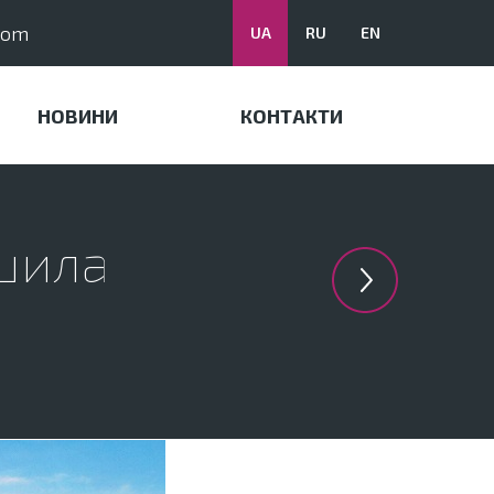
com
UA
RU
EN
НОВИНИ
КОНТАКТИ
шила