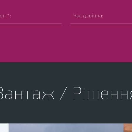
Вантаж / Рішенн