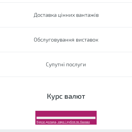
Доставка цінних вантажів
Обслуговування виставок
Супутні послуги
Курс валют
Курси долара, євро і рубля по банках