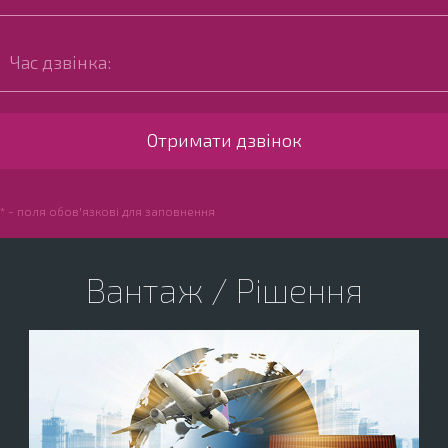
* - поля обов'язкові для заповнення
Вантаж / Рішення