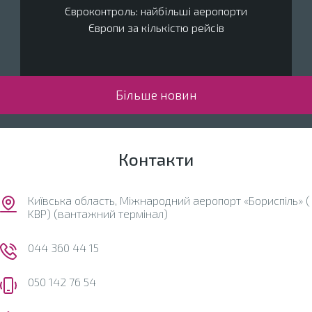
Євроконтроль: найбільші аеропорти
Європи за кількістю рейсів
Більше новин
Контакти
Київська область, Міжнародний аеропорт «Бориспіль» (
KBP) (вантажний термінал)
044 360 44 15
050 142 76 54