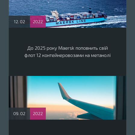
12. 02
2022
До 2025 року Maersk поповнить свій
флот 12 контейнеровозами на метанолі
09. 02
2022