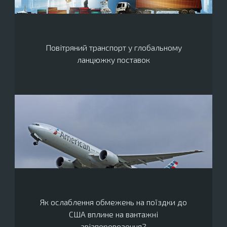
Повітряний транспорт у глобальному
ланцюжку поставок
Як ослаблення обмежень на поїздки до
США вплине на вантажні
авіаперевезення?