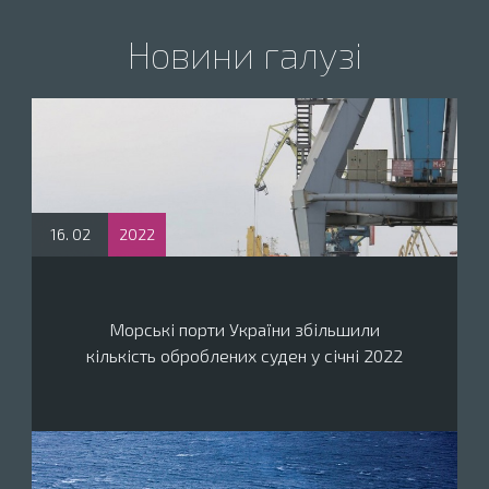
Новини галузі
16. 02
2022
Морські порти України збільшили
кількість оброблених суден у січні 2022