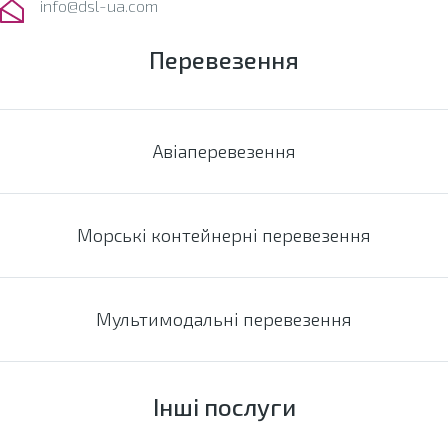
info@dsl-ua.com
Перевезення
Авіаперевезення
Морські контейнерні перевезення
Мультимодальні перевезення
Інші послуги