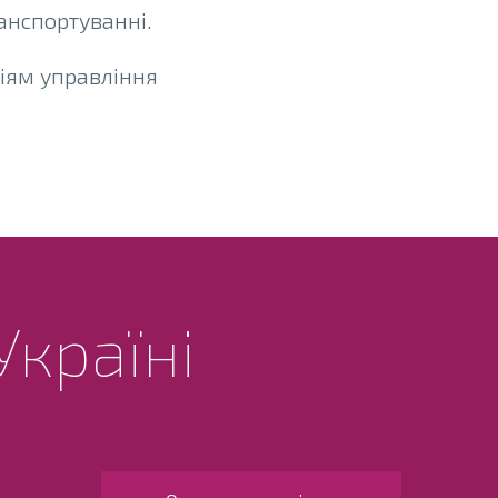
анспортуванні.
іям управління
Україні