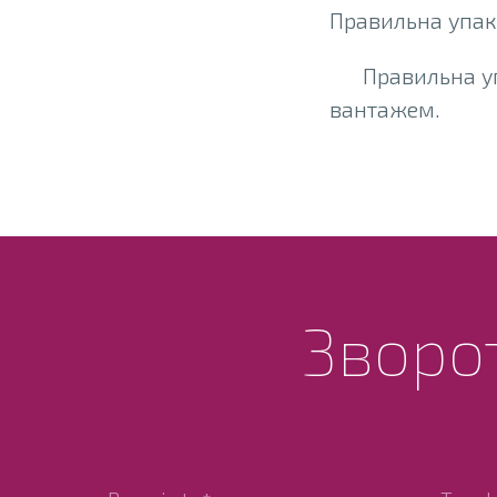
Правильна упак
Правильна у
вантажем.
Зворот