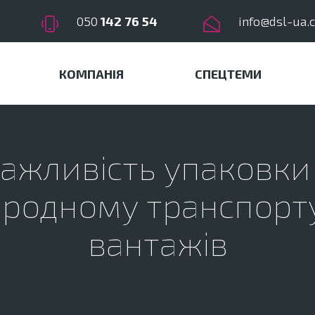
050
142 76 54
info@dsl-ua.
КОМПАНІЯ
СПЕЦТЕМИ
ажливість упаковки
родному транспорт
вантажів