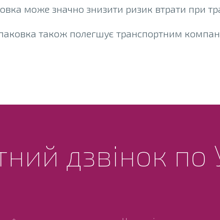
овка може значно знизити ризик втрати при тр
паковка також полегшує транспортним компан
ний дзвінок по 