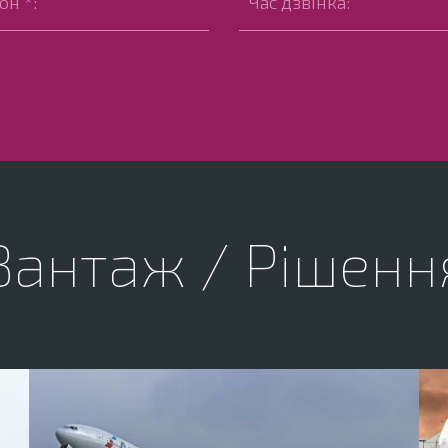
Вантаж / Рішенн