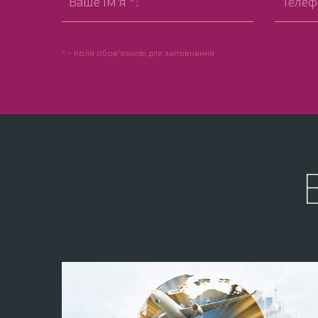
* - поля обов'язкові для заповнення