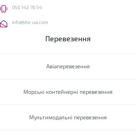
050 142 76 54
info@dsl-ua.com
Перевезення
Авіаперевезення
Морські контейнерні перевезення
Мультимодальні перевезення