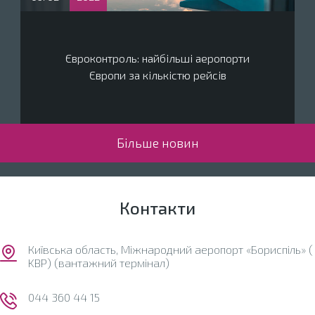
Євроконтроль: найбільші аеропорти
Європи за кількістю рейсів
Більше новин
Контакти
Київська область, Міжнародний аеропорт «Бориспіль» (
KBP) (вантажний термінал)
044 360 44 15