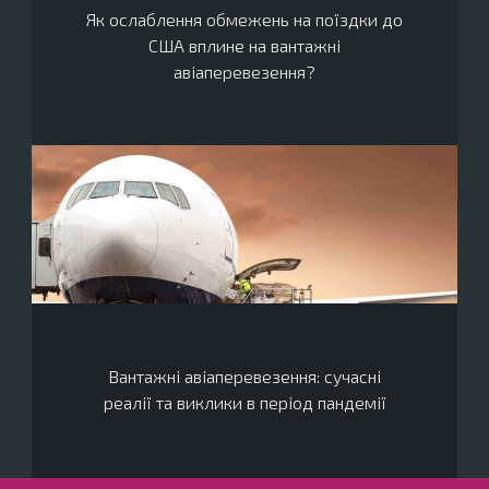
Як ослаблення обмежень на поїздки до
США вплине на вантажні
авіаперевезення?
Вантажні авіаперевезення: сучасні
реалії та виклики в період пандемії