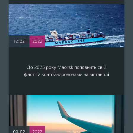
12. 02
2022
До 2025 року Maersk поповнить свій
флот 12 контейнеровозами на метанолі
09. 02
2022