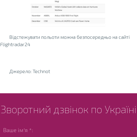
Відстежувати польоти можна безпосередньо на сайті
Flightradar24
Джерело: Technot
Зворотний дзвінок по Україні