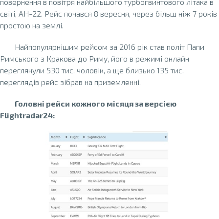
повернення в повітря найбільшого турбогвинтового літака в
світі, АН-22. Рейс почався 8 вересня, через більш ніж 7 років
простою на землі.
Найпопулярнішим рейсом за 2016 рік став політ Папи
Римського з Кракова до Риму, його в режимі онлайн
переглянули 530 тис. чоловік, а ще близько 135 тис.
переглядів рейс зібрав на приземленні.
Головні рейси кожного місяця за версією
Flightradar24: