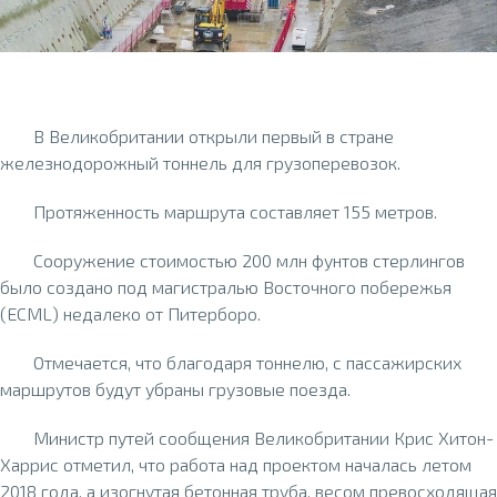
В Великобритании открыли первый в стране
железнодорожный тоннель для грузоперевозок.
Протяженность маршрута составляет 155 метров.
Сооружение стоимостью 200 млн фунтов стерлингов
было создано под магистралью Восточного побережья
(ECML) недалеко от Питерборо.
Отмечается, что благодаря тоннелю, с пассажирских
маршрутов будут убраны грузовые поезда.
Министр путей сообщения Великобритании Крис Хитон-
Харрис отметил, что работа над проектом началась летом
2018 года, а изогнутая бетонная труба, весом превосходящая