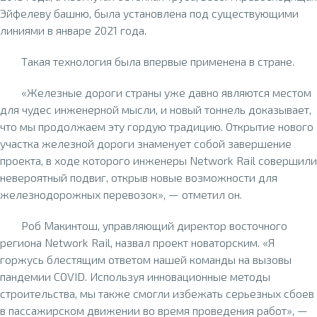
Эйфелеву башню, была установлена под существующими
линиями в январе 2021 года.
Такая технология была впервые применена в стране.
«Железные дороги страны уже давно являются местом
для чудес инженерной мысли, и новый тоннель доказывает,
что мы продолжаем эту гордую традицию. Открытие нового
участка железной дороги знаменует собой завершение
проекта, в ходе которого инженеры Network Rail совершили
невероятный подвиг, открыв новые возможности для
железнодорожных перевозок», — отметил он.
Роб Макинтош, управляющий директор восточного
региона Network Rail, назвал проект новаторским. «Я
горжусь блестящим ответом нашей команды на вызовы
пандемии COVID. Используя инновационные методы
строительства, мы также смогли избежать серьезных сбоев
в пассажирском движении во время проведения работ», —