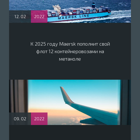
12. 02
2022
К 2025 году Maersk пополнит свой
флот 12 контейнеровозами на
метаноле
09. 02
2022