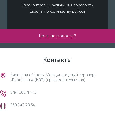
Евроконтроль: крупнейшие аэропорты
Европы по количеству рейсов
Больше новостей
Контакты
Киевская область, Международный аэропорт
«Борисполь» (КВР) (грузовой терминал)
044 360 44 15
050 142 76 54