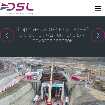
В Британии открыли первый
в стране ж/д тоннель для
грузоперевозок