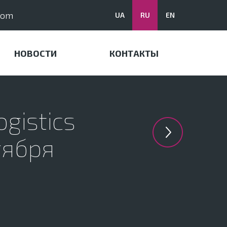
com
UA
RU
EN
НОВОСТИ
КОНТАКТЫ
gistics
тября