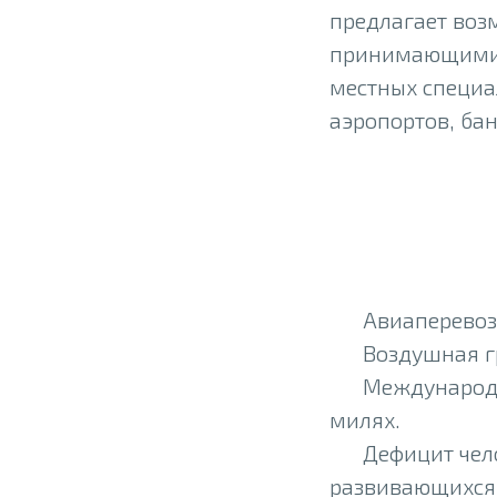
предлагает воз
принимающими 
местных специа
аэропортов, бан
Авиаперевоз
Воздушная г
Международн
милях.
Дефицит чело
развивающихся