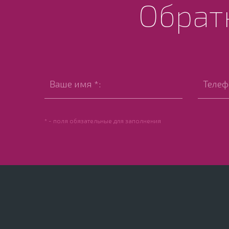
Обрат
* - поля обязательные для заполнения