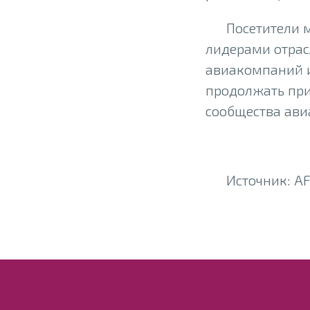
Посетители 
лидерами отрас
авиакомпаний и
продолжать при
сообщества ави
Источник: A