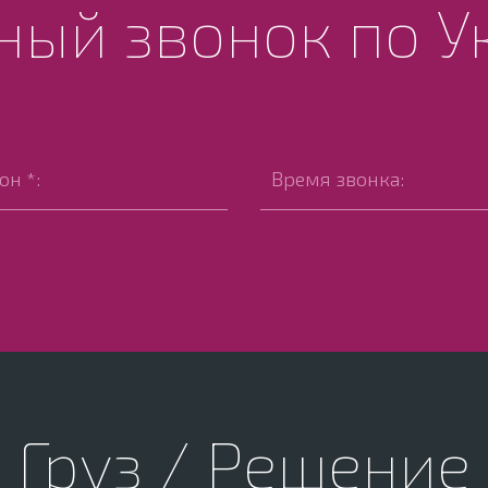
ный звонок по У
Груз / Решение