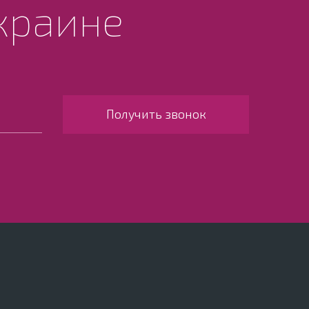
краине