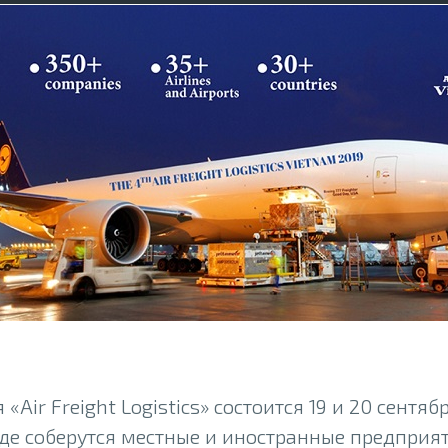
«Air Freight Logistics» состоится 19 и 20 сентя
где соберутся местные и иностранные предприя