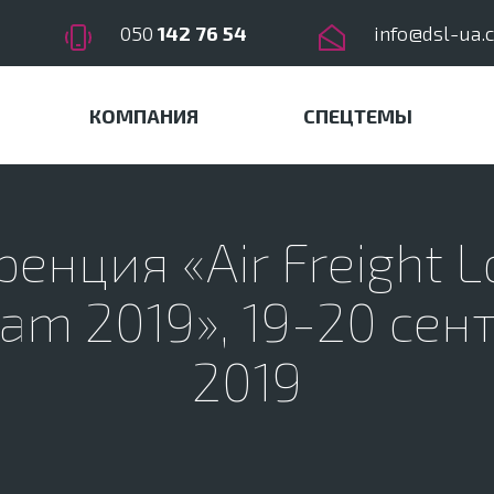
050
142 76 54
info@dsl-ua.
КОМПАНИЯ
СПЕЦТЕМЫ
енция «Air Freight Lo
nam 2019», 19-20 сен
2019