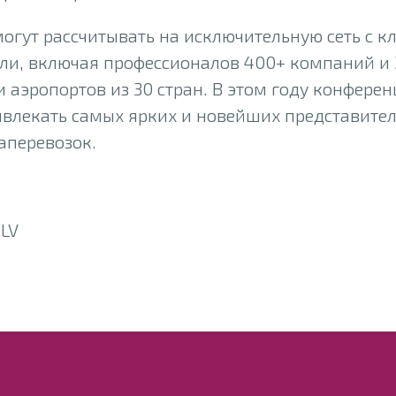
могут рассчитывать на исключительную сеть с 
ли, включая профессионалов 400+ компаний и 
 аэропортов из 30 стран. В этом году конферен
влекать самых ярких и новейших представите
аперевозок.
FLV